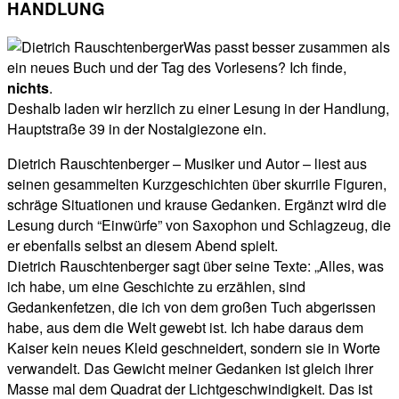
HANDLUNG
Was passt besser zusammen als
ein neues Buch und der Tag des Vorlesens? Ich finde,
nichts
.
Deshalb laden wir herzlich zu einer Lesung in der Handlung,
Hauptstraße 39 in der Nostalgiezone ein.
Dietrich Rauschtenberger – Musiker und Autor – liest aus
seinen gesammelten Kurzgeschichten über skurrile Figuren,
schräge Situationen und krause Gedanken. Ergänzt wird die
Lesung durch “Einwürfe” von Saxophon und Schlagzeug, die
er ebenfalls selbst an diesem Abend spielt.
Dietrich Rauschtenberger sagt über seine Texte: „Alles, was
ich habe, um eine Geschichte zu erzählen, sind
Gedankenfetzen, die ich von dem großen Tuch abgerissen
habe, aus dem die Welt gewebt ist. Ich habe daraus dem
Kaiser kein neues Kleid geschneidert, sondern sie in Worte
verwandelt. Das Gewicht meiner Gedanken ist gleich ihrer
Masse mal dem Quadrat der Lichtgeschwindigkeit. Das ist